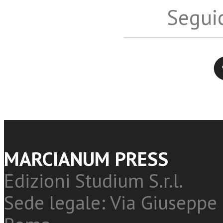
Seguic
Twitter
MARCIANUM PRESS
Edizioni Studium S.r.l.
Sede legale: Via Giuseppe 