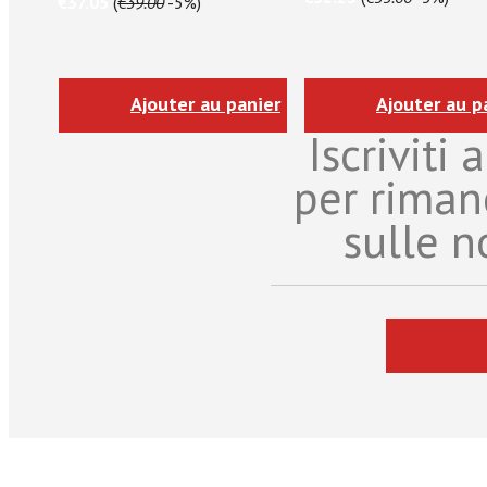
€37.05
(
€39.00
-5%)
Ajouter au panier
Ajouter au p
Iscriviti
per riman
sulle n