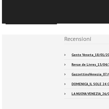
Événements et No
Sfoglia online
Recensioni
Gente Veneta_18/01/2
Revue de Livres_15/04
GazzettinoVenezia_07/
DOMENICA_IL SOLE 24 
LA NUOVA VENEZIA_26/