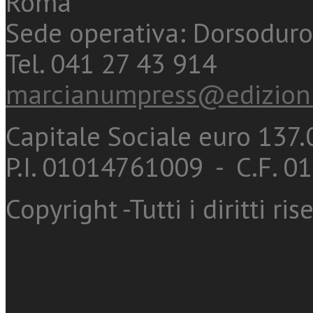
Roma
Sede operativa: Dorsoduro
Tel. 041 27 43 914
marcianumpress@edizioni
Capitale Sociale euro 137.0
P.I. 01014761009 - C.F. 
Copyright -Tutti i diritti ris