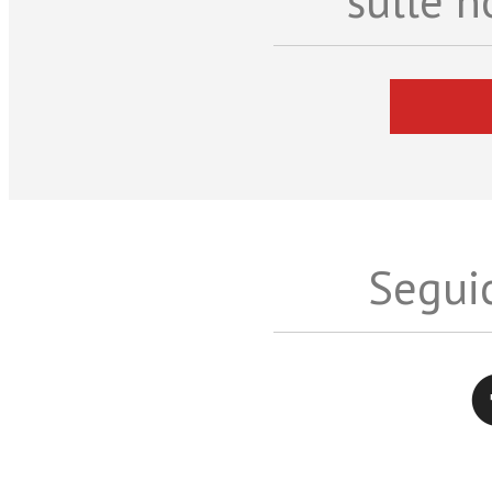
sulle n
Seguic
Twitter