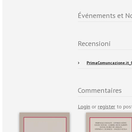
Événements et No
Recensioni
PrimaComuncazione.it_
Commentaires
Login
or
register
to pos