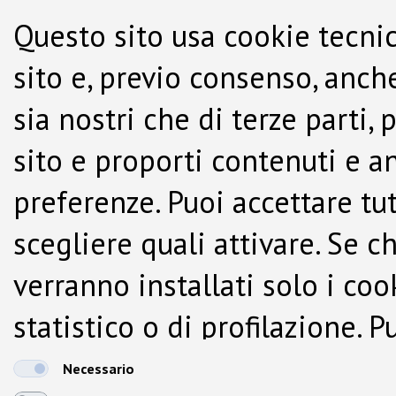
Questo sito usa cookie tecnic
sito e, previo consenso, anche
sia nostri che di terze parti,
sito e proporti contenuti e a
preferenze. Puoi accettare tutti
scegliere quali attivare. Se c
verranno installati solo i co
statistico o di profilazione.
dalla Cookie Policy.
Necessario