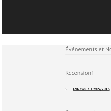
Sfoglia online
Disponibile anche su Tor
Événements et No
Recensioni
GVNews.it_19/09/2016