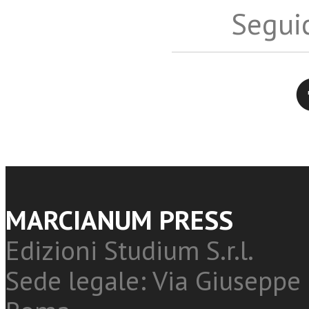
Seguic
Twitter
MARCIANUM PRESS
Edizioni Studium S.r.l.
Sede legale: Via Giuseppe 