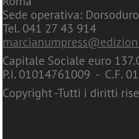
Roma
Sede operativa: Dorsoduro
Tel. 041 27 43 914
marcianumpress@edizioni
Capitale Sociale euro 137.0
P.I. 01014761009 - C.F. 
Copyright -Tutti i diritti ris