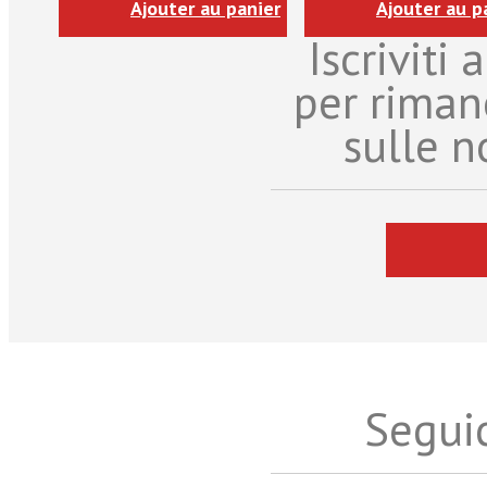
Ajouter au panier
Ajouter au p
Iscriviti
per riman
sulle n
Seguic