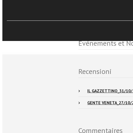
VOL. 10 •
Discorsi e Le
Événements et No
Recensioni
IL GAZZETTINO_31/10/
GENTE VENETA_27/10/
Commentaires