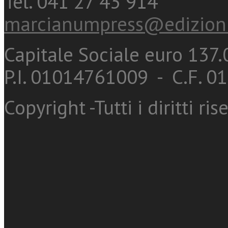
Tel. 041 27 43 914
marcianumpress@edizioni
Capitale Sociale euro 137.0
P.I. 01014761009 - C.F. 
Copyright -Tutti i diritti ris