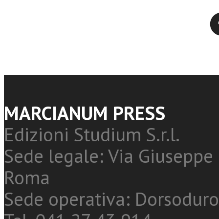
Twitter
MARCIANUM PRESS
Edizioni Studium S.r.l.
Sede legale: Via Giuseppe 
Roma
Sede operativa: Dorsoduro