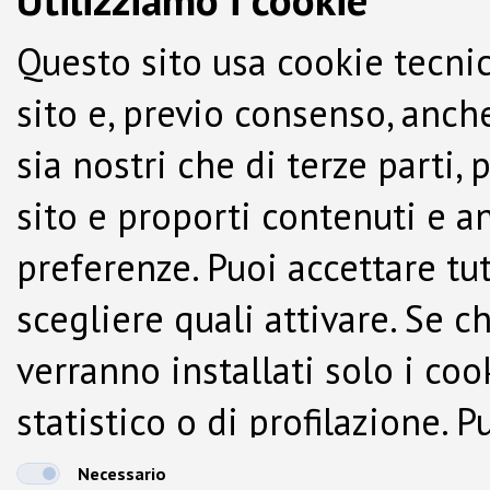
Questo sito usa cookie tecnic
sito e, previo consenso, anche
sia nostri che di terze parti,
sito e proporti contenuti e a
preferenze. Puoi accettare tutti
scegliere quali attivare. Se c
verranno installati solo i co
statistico o di profilazione.
dalla Cookie Policy.
Necessario