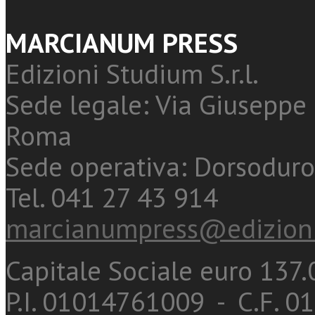
MARCIANUM PRESS
Edizioni Studium S.r.l.
Sede legale: Via Giuseppe 
Roma
Sede operativa: Dorsoduro
Tel. 041 27 43 914
marcianumpress@edizioni
Capitale Sociale euro 137.0
P.I. 01014761009 - C.F. 