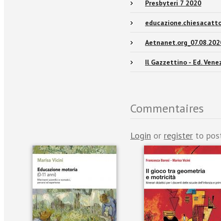
Presbyteri 7 2020
educazione.chiesacatto
Aetnanet.org_07.08.202
Il Gazzettino - Ed. Vene
Commentaires
Login
or
register
to pos