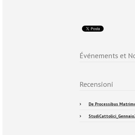
Événements et No
Recensioni
De Processibus Matrimo
StudiCattolici_Gennai