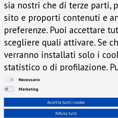
sia nostri che di terze parti,
sito e proporti contenuti e a
preferenze. Puoi accettare tutti
scegliere quali attivare. Se c
verranno installati solo i co
statistico o di profilazione.
dalla Cookie Policy.
Necessario
Marketing
Accetta tutti i cookie
Rifiuta tutti