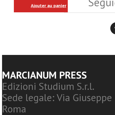
Seguic
Ajouter au panier
Twitter
MARCIANUM PRESS
Edizioni Studium S.r.l.
Sede legale: Via Giuseppe 
Roma