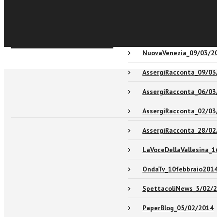
Recensioni
Sfoglia online
NuovaVenezia_09/03/2
AssergiRacconta_09/03
AssergiRacconta_06/03
AssergiRacconta_02/03
AssergiRacconta_28/02
LaVoceDellaVallesina_
OndaTv_10febbraio201
SpettacoliNews_5/02/
PaperBlog_05/02/2014