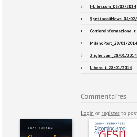
I-Libri.com_05/02/2014
SpettacoliNews_04/02
CorriereInformazione.i
MilanoPost_28/01/201
2righe.com_28/01/2014
Libero.it_28/01/2014
Commentaires
Login
or
register
to pos