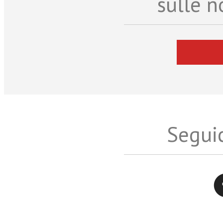
sulle n
Seguic
Twitter