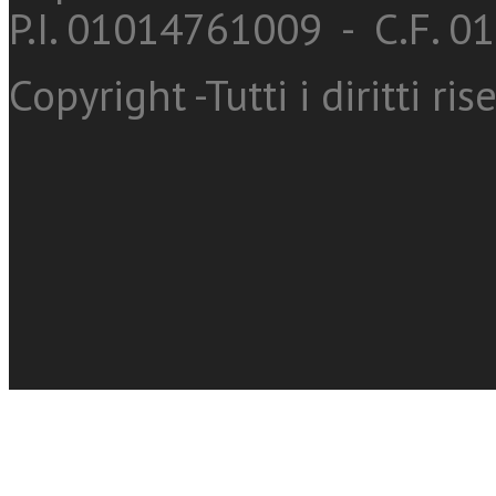
P.I. 01014761009 - C.F. 
Copyright -Tutti i diritti ris