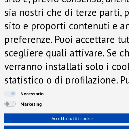
sia nostri che di terze parti,
sito e proporti contenuti e a
preferenze. Puoi accettare tutti
scegliere quali attivare. Se c
verranno installati solo i co
statistico o di profilazione.
dalla Cookie Policy.
Necessario
Marketing
Accetta tutti i cookie