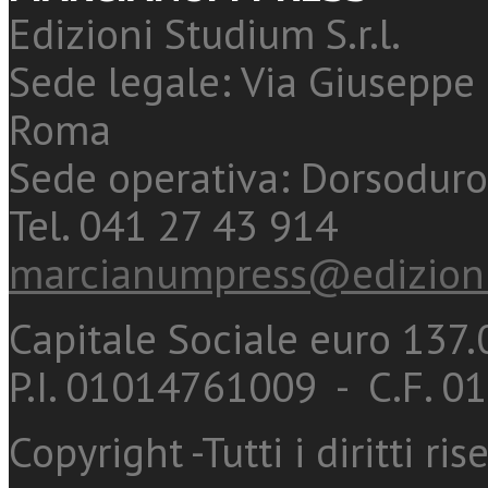
Edizioni Studium S.r.l.
Sede legale: Via Giuseppe 
Roma
Sede operativa: Dorsoduro
Tel. 041 27 43 914
marcianumpress@edizioni
Capitale Sociale euro 137.0
P.I. 01014761009 - C.F. 
Copyright -Tutti i diritti ris