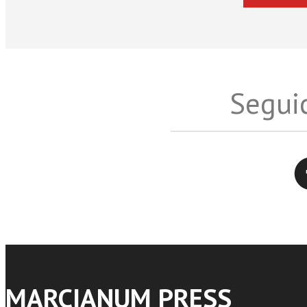
Seguic
Twitter
MARCIANUM PRESS