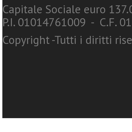
Capitale Sociale euro 137.0
P.I. 01014761009 - C.F. 
Copyright -Tutti i diritti ris