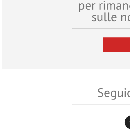
per riman
sulle n
Seguic
Twitter