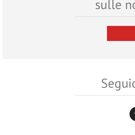
sulle n
Seguic
Twitter