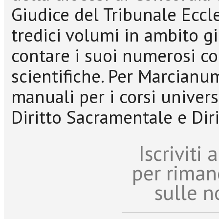
Giudice del Tribunale Eccle
tredici volumi in ambito gi
contare i suoi numerosi con
scientifiche. Per Marcianu
manuali per i corsi universit
Diritto Sacramentale e Dir
Iscriviti
per riman
sulle n