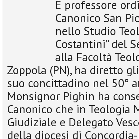
È professore ordi
Canonico San Pio
nello Studio Teo
Costantini” del S
alla Facoltà Teol
Zoppola (PN), ha diretto gl
suo concittadino nel 50° a
Monsignor Pighin ha conseg
Canonico che in Teologia M
Giudiziale e Delegato Vesco
della diocesi di Concordi