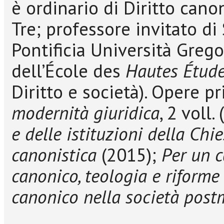
è ordinario di Diritto cano
Tre; professore invitato di 
Pontificia Università Greg
dell’École des
Hautes Étude
Diritto e società). Opere pr
modernità giuridica
, 2 voll.
e delle istituzioni della Chi
canonistica
(2015);
Per un c
canonico, teologia e riforme
canonico nella società pos