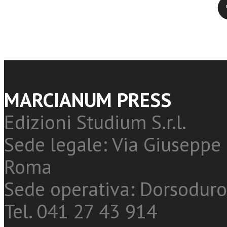
MARCIANUM PRESS
Edizioni Studium S.r.l.
Sede legale: Via Giuseppe 
Roma
Sede operativa: Dorsoduro
Tel. 041 27 43 914