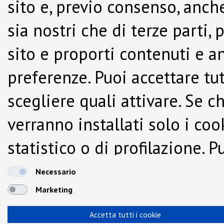
sito e, previo consenso, anche
sia nostri che di terze parti,
sito e proporti contenuti e a
preferenze. Puoi accettare tutti
scegliere quali attivare. Se c
verranno installati solo i co
statistico o di profilazione.
dalla Cookie Policy.
Necessario
Marketing
Accetta tutti i cookie