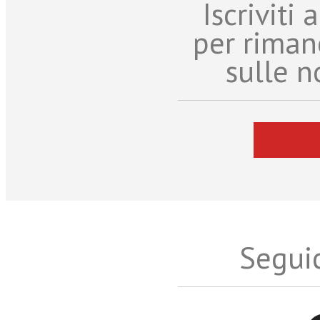
Iscriviti
per riman
sulle n
Seguic
Twitter