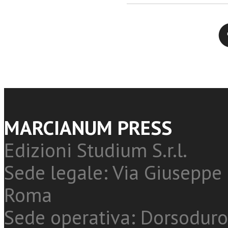
Twitter
MARCIANUM PRESS
Edizioni Studium S.r.l.
Sede legale: Via Giuseppe 
Roma
Sede operativa: Dorsoduro