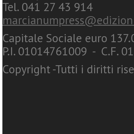
Tel. 041 27 43 914
marcianumpress@edizioni
Capitale Sociale euro 137.0
P.I. 01014761009 - C.F. 
Copyright -Tutti i diritti ris