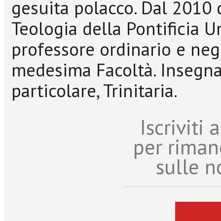
gesuita polacco. Dal 2010 
Teologia della Pontificia U
professore ordinario e ne
medesima Facoltà. Insegna
particolare, Trinitaria.
Iscriviti
per riman
sulle n