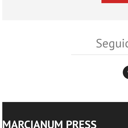
Seguic
Twitter
MARCIANUM PRESS