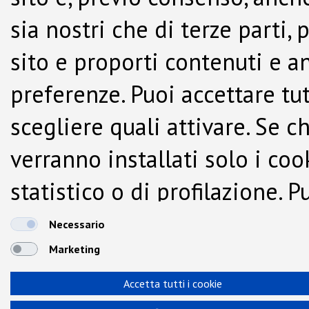
sia nostri che di terze parti,
sito e proporti contenuti e a
preferenze. Puoi accettare tutti
scegliere quali attivare. Se c
verranno installati solo i co
statistico o di profilazione.
dalla Cookie Policy.
Necessario
Marketing
Accetta tutti i cookie