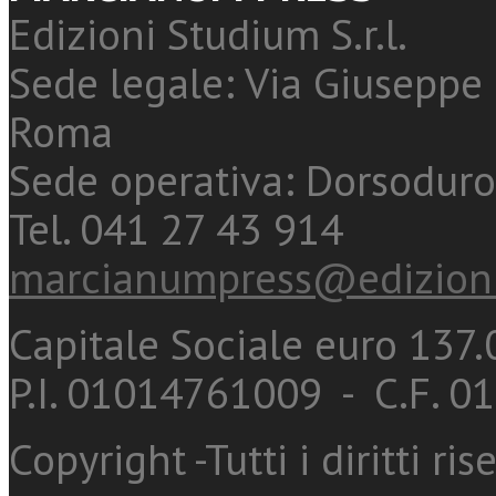
Edizioni Studium S.r.l.
Sede legale: Via Giuseppe 
Roma
Sede operativa: Dorsoduro
Tel. 041 27 43 914
marcianumpress@edizioni
Capitale Sociale euro 137.0
P.I. 01014761009 - C.F. 
Copyright -Tutti i diritti ris