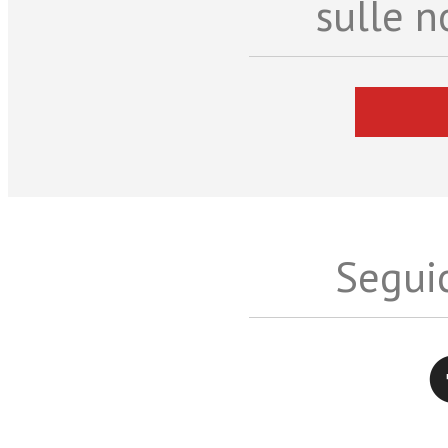
sulle n
Seguic
Twitter