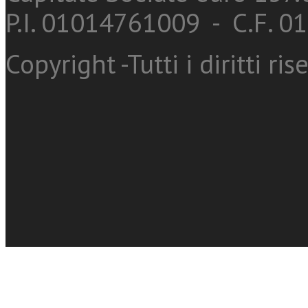
P.I. 01014761009 - C.F. 
Copyright -Tutti i diritti ris