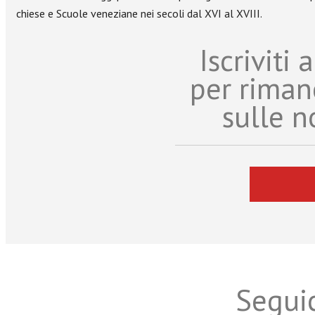
chiese e Scuole veneziane nei secoli dal XVI al XVIII.
Iscriviti
per riman
sulle n
Seguic