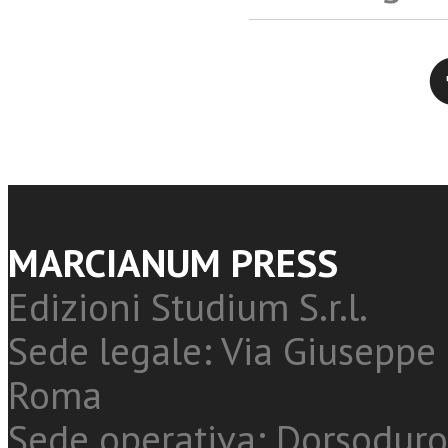
Twitter
MARCIANUM PRESS
Edizioni Studium S.r.l.
Sede legale: Via Giuseppe 
Roma
Sede operativa: Dorsoduro