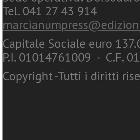
Tel. 041 27 43 914
marcianumpress@edizioni
Capitale Sociale euro 137.0
P.I. 01014761009 - C.F. 
Copyright -Tutti i diritti ris