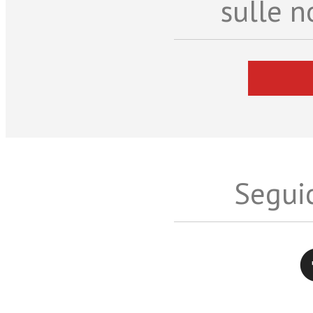
sulle n
Seguic
Twitter