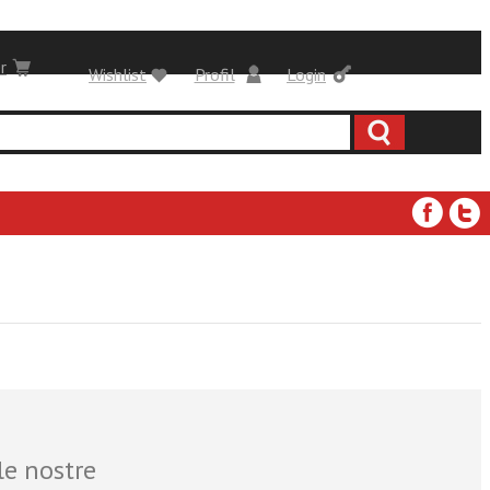
r
Wishlist
Profil
Login
le nostre