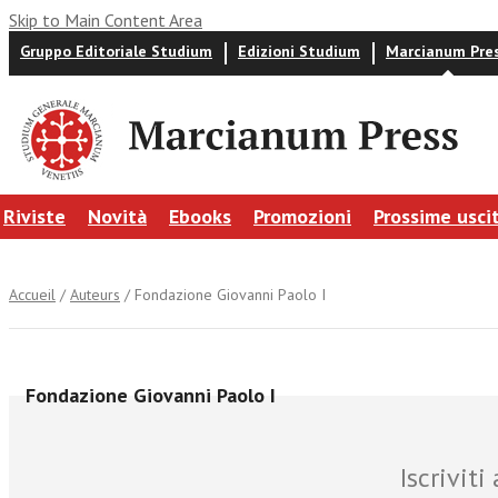
Skip to Main Content Area
Gruppo Editoriale Studium
Edizioni Studium
Marcianum Pre
Riviste
Novità
Ebooks
Promozioni
Prossime usci
Accueil
/
Auteurs
/ Fondazione Giovanni Paolo I
Fondazione Giovanni Paolo I
Iscrivit