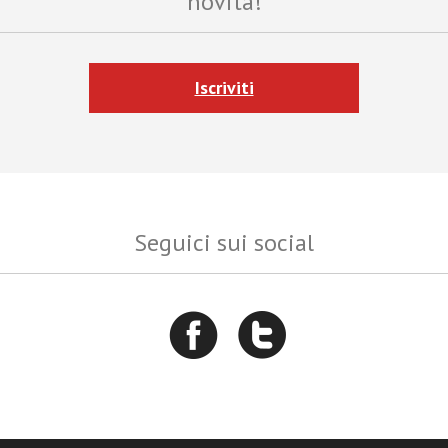
novità!
Iscriviti
Seguici sui social