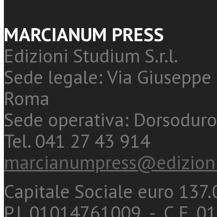
MARCIANUM PRESS
Edizioni Studium S.r.l.
Sede legale: Via Giuseppe 
Roma
Sede operativa: Dorsoduro
Tel. 041 27 43 914
marcianumpress@edizioni
Capitale Sociale euro 137.0
P.I. 01014761009 - C.F. 