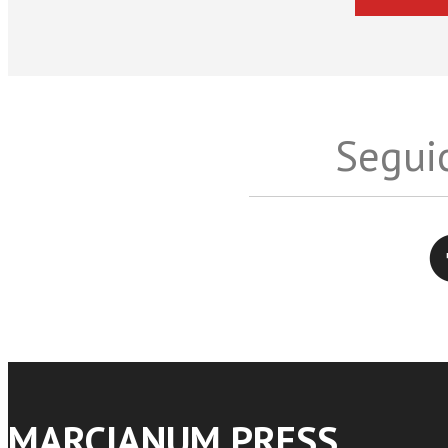
Seguic
Twitter
MARCIANUM PRESS