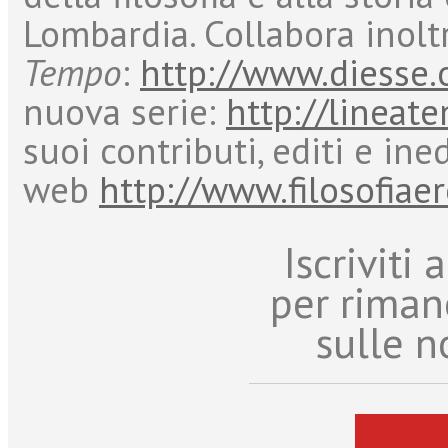
Lombardia. Collabora inoltr
Tempo
:
http://www.diesse.
nuova serie:
http://lineate
suoi contributi, editi e ine
web
http://www.filosofiaer
Iscriviti
per riman
sulle n