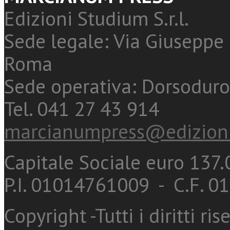
Edizioni Studium S.r.l.
Sede legale: Via Giuseppe 
Roma
Sede operativa: Dorsoduro
Tel. 041 27 43 914
marcianumpress@edizioni
Capitale Sociale euro 137.0
P.I. 01014761009 - C.F. 
Copyright -Tutti i diritti ris