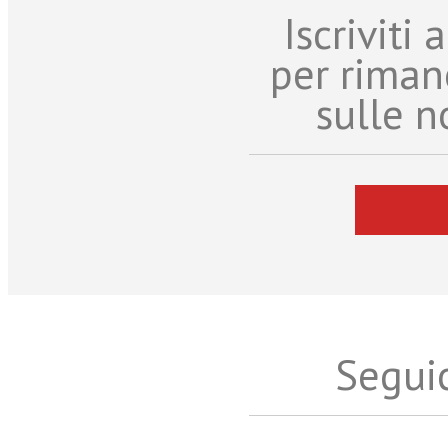
Iscriviti
per riman
sulle n
Seguic