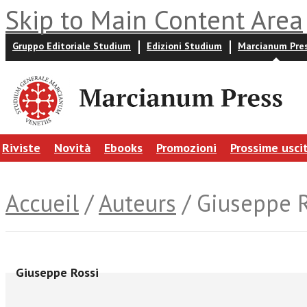
Skip to Main Content Area
Gruppo Editoriale Studium
Edizioni Studium
Marcianum Pre
Riviste
Novità
Ebooks
Promozioni
Prossime usci
Accueil
/
Auteurs
/ Giuseppe R
Giuseppe Rossi