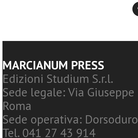
Twitter
MARCIANUM PRESS
Edizioni Studium S.r.l.
Sede legale: Via Giuseppe 
Roma
Sede operativa: Dorsoduro
Tel. 041 27 43 914