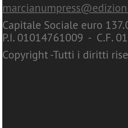
marcianumpress@edizioni
Capitale Sociale euro 137.0
P.I. 01014761009 - C.F. 
Copyright -Tutti i diritti ris