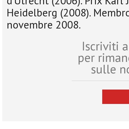
d’Utrecht (2006). Prix Karl 
Heidelberg (2008). Membro
novembre 2008.
Iscriviti
per riman
sulle n