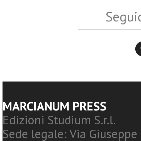
Seguic
Twitter
MARCIANUM PRESS
Edizioni Studium S.r.l.
Sede legale: Via Giuseppe 