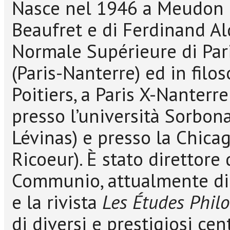
Nasce nel 1946 a Meudon (F
Beaufret e di Ferdinand Alq
Normale Supérieure di Parig
(Paris-Nanterre) ed in filo
Poitiers, a Paris X-Nanter
presso l’università Sorbona 
Lévinas) e presso la Chicag
Ricoeur). È stato direttore 
Communio, attualmente dir
e la rivista
Les Études Phil
di diversi e prestigiosi cent