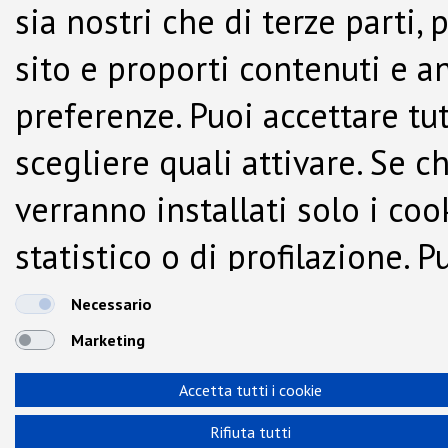
sia nostri che di terze parti,
sito e proporti contenuti e a
preferenze. Puoi accettare tutti
scegliere quali attivare. Se c
verranno installati solo i co
statistico o di profilazione.
dalla Cookie Policy.
Necessario
Marketing
Accetta tutti i cookie
Rifiuta tutti