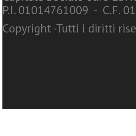
P.I. 01014761009 - C.F. 
Copyright -Tutti i diritti ris