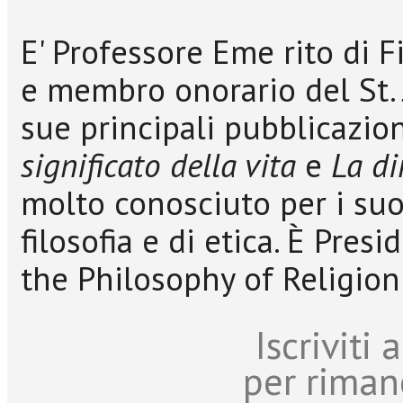
E' Professore Eme rito di F
e membro onorario del St. J
sue principali pubblicazio
significato della vita
e
La di
molto conosciuto per i suoi
filosofia e di etica. È Presi
the Philosophy of Religion 
Iscriviti
per riman