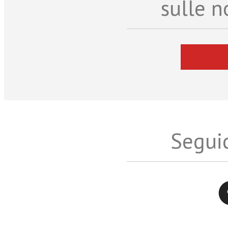
sulle n
Seguic
Twitter