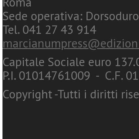
Roma
Sede operativa: Dorsoduro
Tel. 041 27 43 914
marcianumpress@edizioni
Capitale Sociale euro 137.0
P.I. 01014761009 - C.F. 
Copyright -Tutti i diritti ris