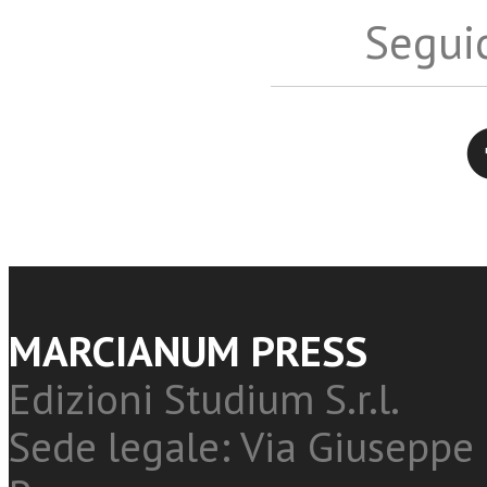
Seguic
Twitter
MARCIANUM PRESS
Edizioni Studium S.r.l.
Sede legale: Via Giuseppe 