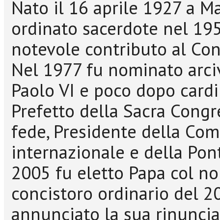
Nato il 16 aprile 1927 a Ma
ordinato sacerdote nel 19
notevole contributo al Conc
Nel 1977 fu nominato arci
Paolo VI e poco dopo cardin
Prefetto della Sacra Congr
fede, Presidente della Co
internazionale e della Pont
2005 fu eletto Papa col n
concistoro ordinario del 2
annunciato la sua rinuncia 