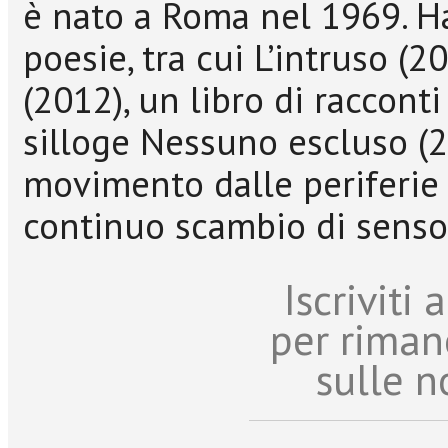
è nato a Roma nel 1969. Ha
poesie, tra cui L’intruso (2
(2012), un libro di racconti 
silloge Nessuno escluso (20
movimento dalle periferie e
continuo scambio di senso
Iscriviti
per riman
sulle n