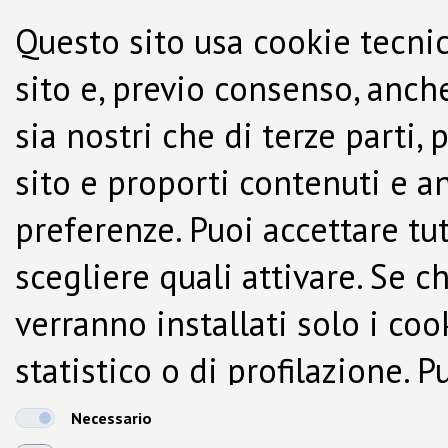
Questo sito usa cookie tecnic
sito e, previo consenso, anche
sia nostri che di terze parti,
sito e proporti contenuti e a
preferenze. Puoi accettare tutti
scegliere quali attivare. Se c
verranno installati solo i co
statistico o di profilazione.
dalla Cookie Policy.
Necessario