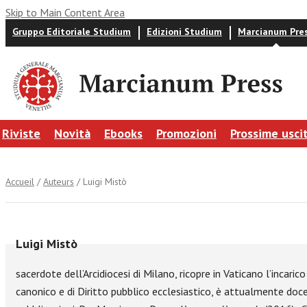
Skip to Main Content Area
Gruppo Editoriale Studium
Edizioni Studium
Marcianum Pre
Riviste
Novità
Ebooks
Promozioni
Prossime usci
Accueil
/
Auteurs
/ Luigi Mistò
Luigi Mistò
sacerdote dell’Arcidiocesi di Milano, ricopre in Vaticano l’incari
canonico e di Diritto pubblico ecclesiastico, è attualmente doce