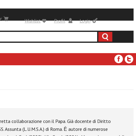
r
Wishlist
Profil
Login
iretta collaborazione con il Papa. Già docente di Diritto
SS. Assunta (L.U.M.S.A.) di Roma. Ѐ autore di numerose