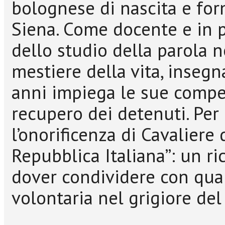
bolognese di nascita e fo
Siena. Come docente e in p
dello studio della parola ne
mestiere della vita, inseg
anni impiega le sue compe
recupero dei detenuti. Per 
l’onorificenza di Cavaliere 
Repubblica Italiana”: un r
dover condividere con quan
volontaria nel grigiore de