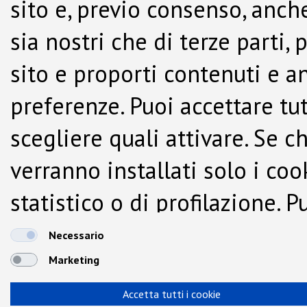
sito e, previo consenso, anche
sia nostri che di terze parti,
sito e proporti contenuti e a
preferenze. Puoi accettare tutti
scegliere quali attivare. Se c
verranno installati solo i co
statistico o di profilazione.
dalla Cookie Policy.
Necessario
Marketing
Accetta tutti i cookie