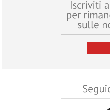
Iscriviti
per riman
sulle n
Seguic
Twitter