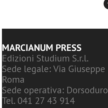
MARCIANUM PRESS
Edizioni Studium S.r.l.
Sede legale: Via Giuseppe 
Roma
Sede operativa: Dorsoduro
Tel. 041 27 43 914