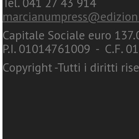
Tel. 041 27 43 914
marcianumpress@edizioni
Capitale Sociale euro 137.0
P.I. 01014761009 - C.F. 
Copyright -Tutti i diritti ris