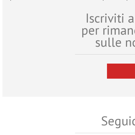
Iscriviti
per riman
sulle n
Seguic