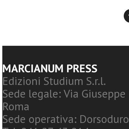
Twitter
MARCIANUM PRESS
Edizioni Studium S.r.l.
Sede legale: Via Giuseppe 
Roma
Sede operativa: Dorsoduro