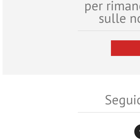
per riman
sulle n
Seguic
Twitter