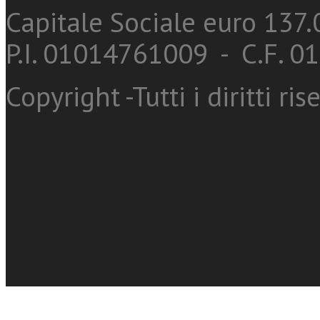
Capitale Sociale euro 137.0
P.I. 01014761009 - C.F. 
Copyright -Tutti i diritti ris