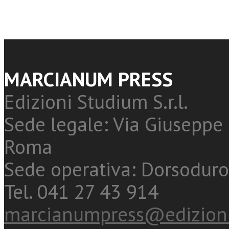
MARCIANUM PRESS
Edizioni Studium S.r.l.
Sede legale: Via Giuseppe 
Roma
Sede operativa: Dorsoduro
Tel. 041 27 43 914
marcianumpress@edizioni