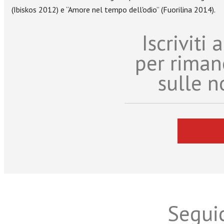
(Ibiskos 2012) e “Amore nel tempo dell'odio” (Fuorilina 2014).
Iscriviti
per riman
sulle n
Seguic