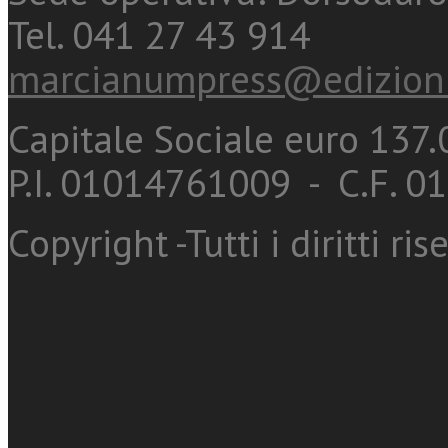
Tel. 041 27 43 914
marcianumpress@edizioni
Capitale Sociale euro 137.0
P.I. 01014761009 - C.F. 
Copyright -Tutti i diritti ris