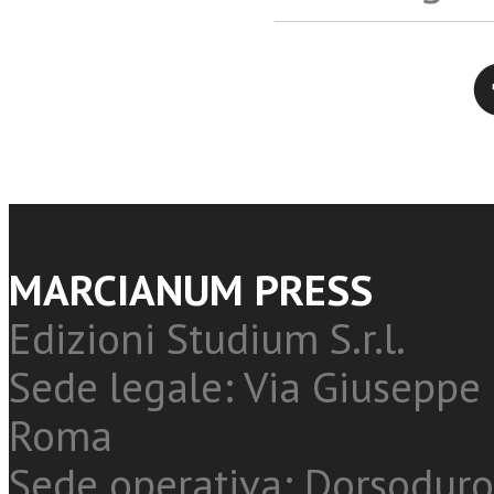
Twitter
MARCIANUM PRESS
Edizioni Studium S.r.l.
Sede legale: Via Giuseppe 
Roma
Sede operativa: Dorsoduro