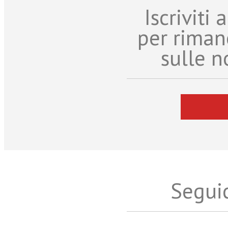
Iscriviti
per riman
sulle n
Seguic