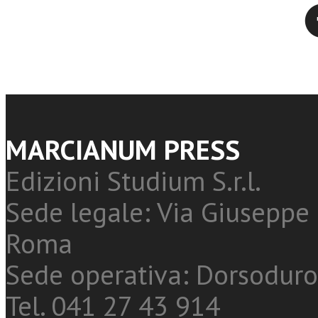
Twitter
MARCIANUM PRESS
Edizioni Studium S.r.l.
Sede legale: Via Giuseppe 
Roma
Sede operativa: Dorsoduro
Tel. 041 27 43 914