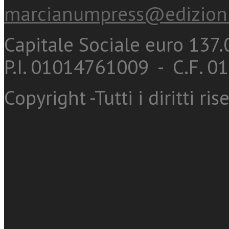
marcianumpress@edizioni
Capitale Sociale euro 137.0
P.I. 01014761009 - C.F. 
Copyright -Tutti i diritti ris