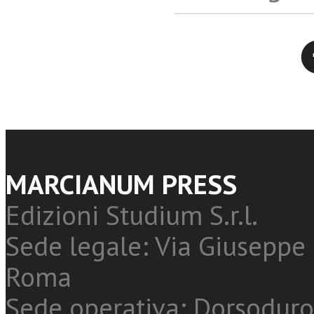
Twitter
MARCIANUM PRESS
Edizioni Studium S.r.l.
Sede legale: Via Giuseppe 
Roma
Sede operativa: Dorsoduro