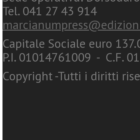
Tel. 041 27 43 914
marcianumpress@edizioni
Capitale Sociale euro 137.0
P.I. 01014761009 - C.F. 
Copyright -Tutti i diritti ris