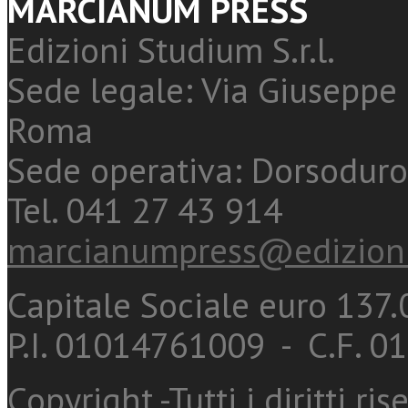
MARCIANUM PRESS
Edizioni Studium S.r.l.
Sede legale: Via Giuseppe 
Roma
Sede operativa: Dorsoduro
Tel. 041 27 43 914
marcianumpress@edizioni
Capitale Sociale euro 137.0
P.I. 01014761009 - C.F. 
Copyright -Tutti i diritti ris