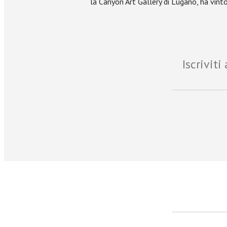
la Canyon Art Gallery di Lugano, ha vinto
Iscrivit