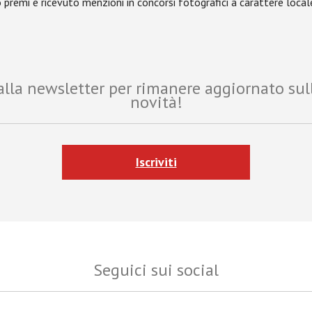
 premi e ricevuto menzioni in concorsi fotografici a carattere local
i alla newsletter per rimanere aggiornato sul
novità!
Iscriviti
Seguici sui social