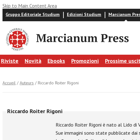
Skip to Main Content Area
Gruppo Editoriale Studium
Edizioni Studium
Marcianum Pre
Riviste
Novità
Ebooks
Promozioni
Prossime usci
Accueil
/
Auteurs
/ Riccardo Roiter Rigoni
Riccardo Roiter Rigoni
Riccardo Roiter Rigoni è nato al Lido di V
Sue immagini sono state pubblicate dai se