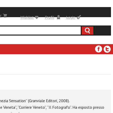
r
Wishlist
Profil
Login
enezia Sensation” (Granviale Editori, 2008).
te Veneta”, “Corriere Veneto”, “Il Fotografo”. Ha esposto presso