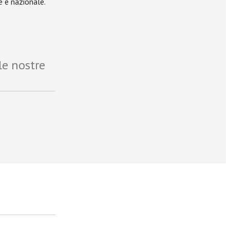
e e nazionale.
le nostre