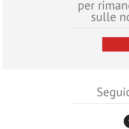
per riman
sulle n
Seguic
Twitter