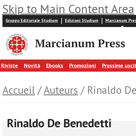
Skip to Main Content Area
Gruppo Editoriale Studium
Edizioni Studium
Marcianum Pre
Riviste
Novità
Ebooks
Promozioni
Prossime usci
Accueil
/
Auteurs
/ Rinaldo De
Rinaldo De Benedetti