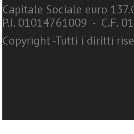
Capitale Sociale euro 137.0
P.I. 01014761009 - C.F. 
Copyright -Tutti i diritti ris