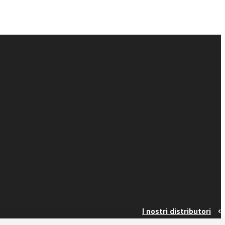
I nostri distributori
Contatti