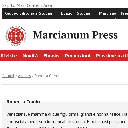
Skip to Main Content Area
Gruppo Editoriale Studium
Edizioni Studium
Marcianum Pre
Riviste
Novità
Ebooks
Promozioni
Prossime usci
Accueil
/
Auteurs
/ Roberta Comin
Roberta Comin
veneziana, è mamma di due figli ormai grandi e nonna felice. Ha 
conosciuta per il suo immancabile sorriso. E poi, quasi per gioco