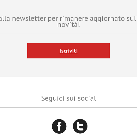
i alla newsletter per rimanere aggiornato sul
novità!
Iscriviti
Seguici sui social