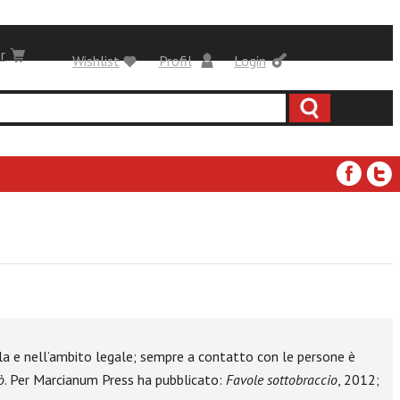
r
Wishlist
Profil
Login
tela e nell’ambito legale; sempre a contatto con le persone è
ò
. Per Marcianum Press ha pubblicato:
Favole sottobraccio
, 2012;