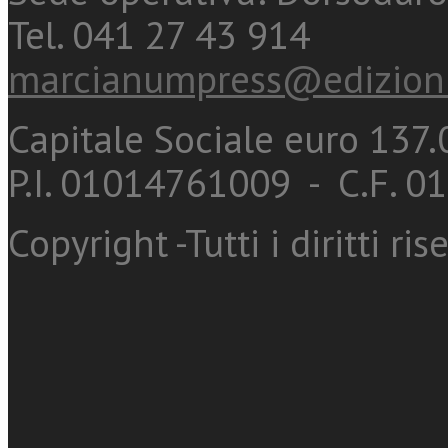
Tel. 041 27 43 914
marcianumpress@edizioni
Capitale Sociale euro 137.0
P.I. 01014761009 - C.F. 
Copyright -Tutti i diritti ris