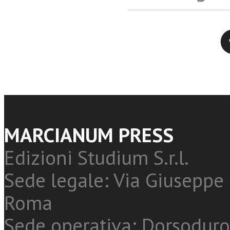
Twitter
MARCIANUM PRESS
Edizioni Studium S.r.l.
Sede legale: Via Giuseppe 
Roma
Sede operativa: Dorsoduro