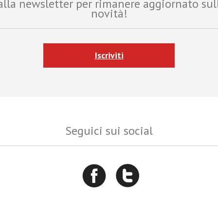
i alla newsletter per rimanere aggiornato sul
novità!
Iscriviti
Seguici sui social