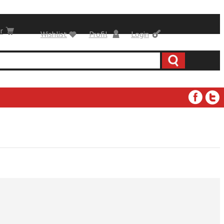
r
Wishlist
Profil
Login