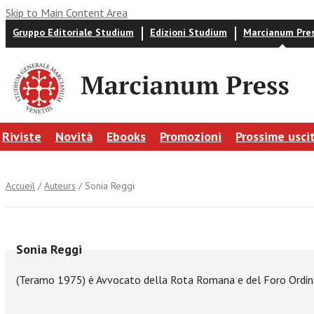
Skip to Main Content Area
Gruppo Editoriale Studium
Edizioni Studium
Marcianum Pre
Riviste
Novità
Ebooks
Promozioni
Prossime usci
Accueil
/
Auteurs
/ Sonia Reggi
Sonia Reggi
(Teramo 1975) è Avvocato della Rota Romana e del Foro Ordina