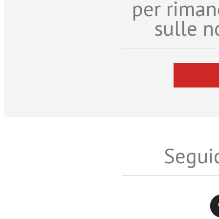
per riman
sulle n
Seguic
Twitter