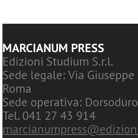
MARCIANUM PRESS
Edizioni Studium S.r.l.
Sede legale: Via Giuseppe 
Roma
Sede operativa: Dorsoduro
Tel. 041 27 43 914
marcianumpress@edizioni