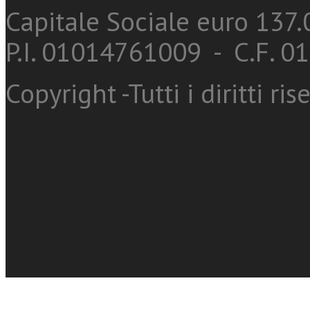
Capitale Sociale euro 137.0
P.I. 01014761009 - C.F. 
Copyright -Tutti i diritti ris