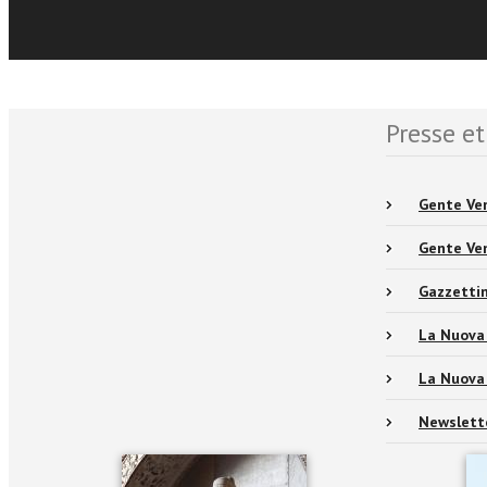
Événemen
Presse et
Gente Ve
Gente Ve
Gazzetti
La Nuova
La Nuova
Newslett