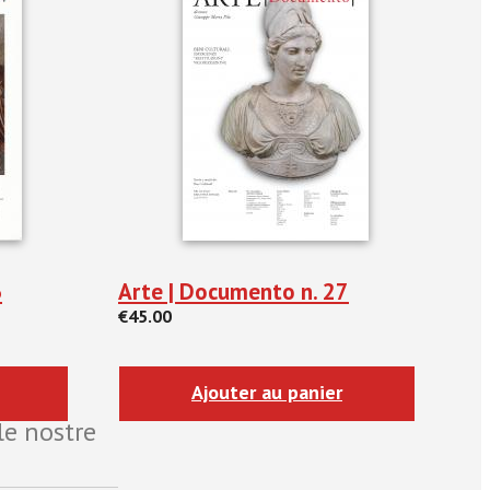
6
Arte | Documento n. 27
€45.00
Ajouter au panier
le nostre