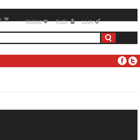
r
Wishlist
Profil
Login