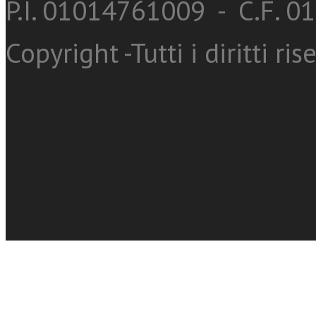
P.I. 01014761009 - C.F. 
Copyright -Tutti i diritti ris