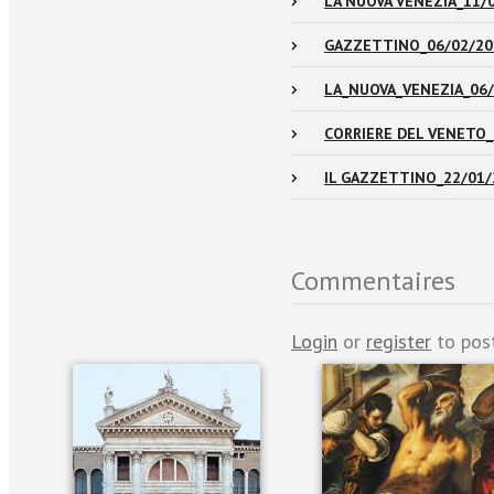
LA NUOVA VENEZIA_11/
GAZZETTINO_06/02/20
LA_NUOVA_VENEZIA_06
CORRIERE DEL VENETO_
IL GAZZETTINO_22/01/
Commentaires
Login
or
register
to pos