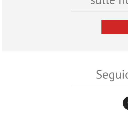
Seguic
Twitter