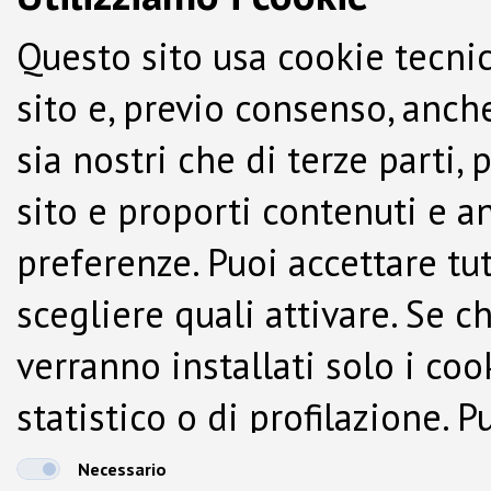
Questo sito usa cookie tecnic
sito e, previo consenso, anche
sia nostri che di terze parti,
sito e proporti contenuti e a
preferenze. Puoi accettare tutti
scegliere quali attivare. Se c
verranno installati solo i co
statistico o di profilazione.
dalla Cookie Policy.
Necessario