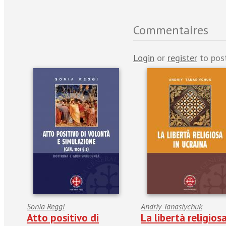
Commentaires
Login
or
register
to pos
Sonia Reggi
Andriy Tanasiychuk
Atto positivo di
La libertà religiosa