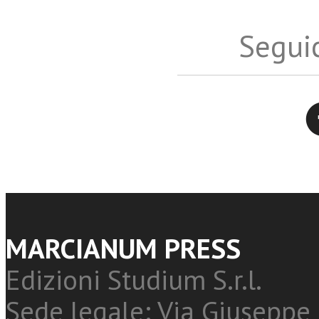
Seguic
Twitter
MARCIANUM PRESS
Edizioni Studium S.r.l.
Sede legale: Via Giuseppe 