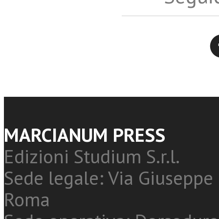
Twitter
MARCIANUM PRESS
Edizioni Studium S.r.l.
Sede legale: Via Giuseppe 
Roma