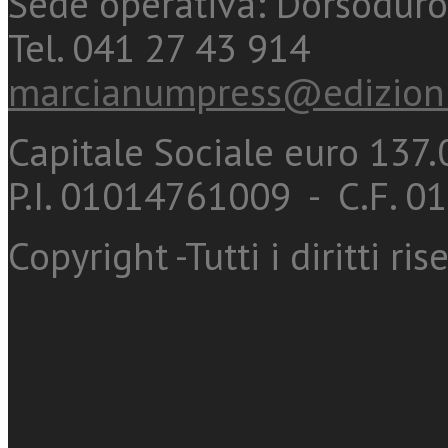
Sede operativa: Dorsoduro
Tel. 041 27 43 914
marcianumpress@edizioni
Capitale Sociale euro 137.0
P.I. 01014761009 - C.F. 
Copyright -Tutti i diritti ris