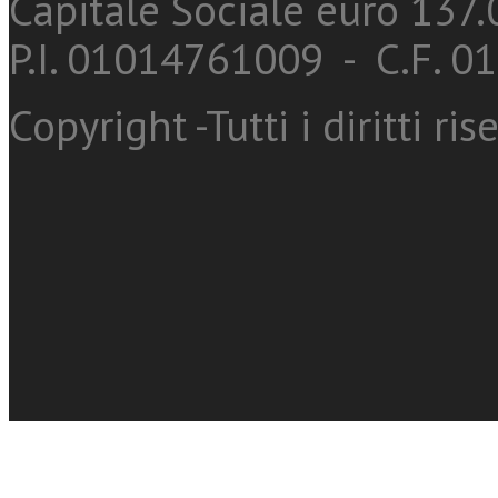
Capitale Sociale euro 137.0
P.I. 01014761009 - C.F. 
Copyright -Tutti i diritti ris