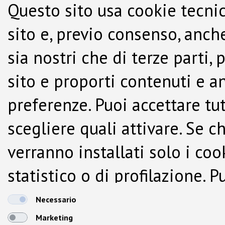
Questo sito usa cookie tecnic
sito e, previo consenso, anche
sia nostri che di terze parti,
sito e proporti contenuti e a
preferenze. Puoi accettare tutti
scegliere quali attivare. Se c
verranno installati solo i co
statistico o di profilazione.
dalla Cookie Policy.
Necessario
Marketing