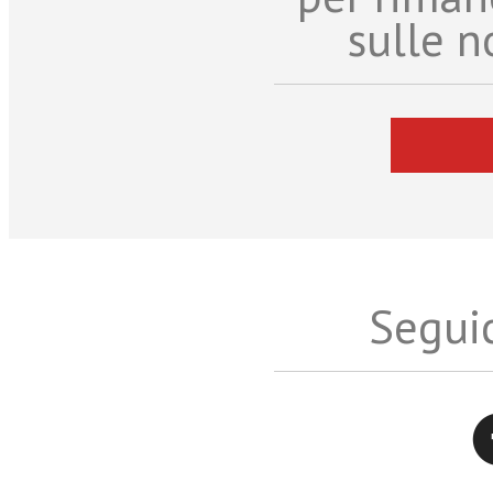
sulle n
Seguic
Twitter