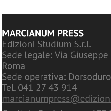
MARCIANUM PRESS
Edizioni Studium S.r.l.
Sede legale: Via Giuseppe 
Roma
Sede operativa: Dorsoduro
Tel. 041 27 43 914
marcianumpress@edizioni