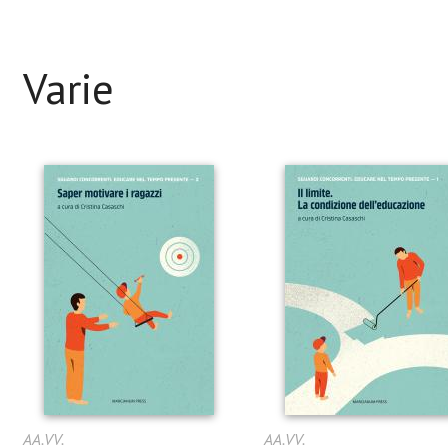
Varie
AA.VV.
AA.VV.