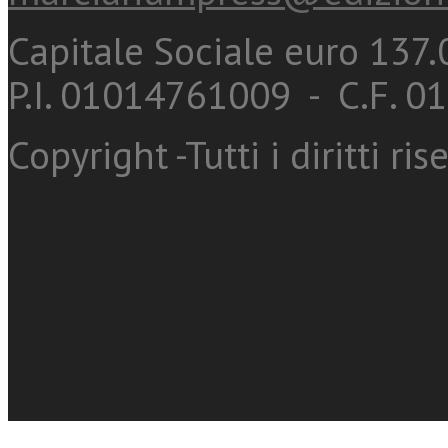
Capitale Sociale euro 137.0
P.I. 01014761009 - C.F. 
Copyright -Tutti i diritti ris