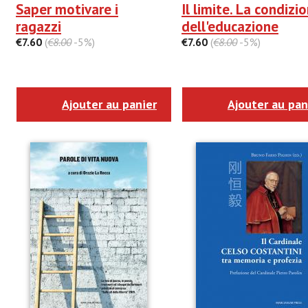
Saper motivare i
Il limite. La condizi
ragazzi
dell'educazione
€7.60
(
€8.00
-5%)
€7.60
(
€8.00
-5%)
Ajouter au panier
Ajouter au pan