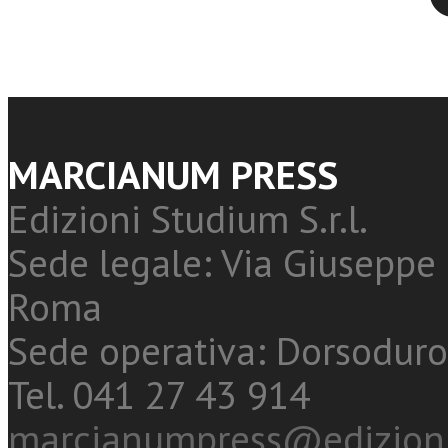
MARCIANUM PRESS
Edizioni Studium S.r.l.
Sede legale: Via Giuseppe 
Roma
Sede operativa: Dorsoduro
Tel. 041 27 43 914
marcianumpress@edizioni