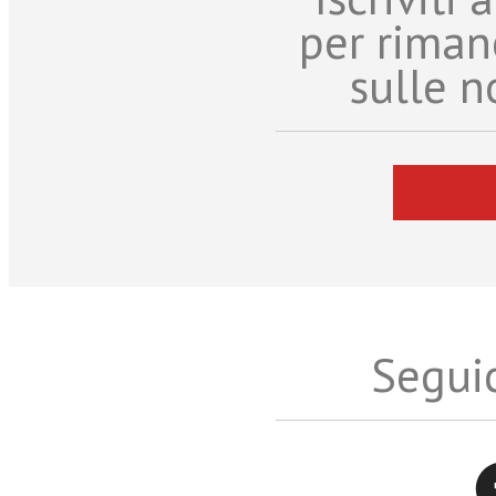
per riman
sulle n
Seguic
Twitter