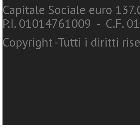
Capitale Sociale euro 137.0
P.I. 01014761009 - C.F. 
Copyright -Tutti i diritti ris