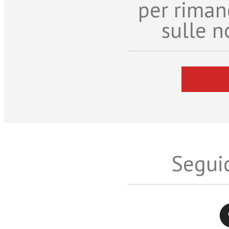
per riman
sulle n
Seguic
Twitter