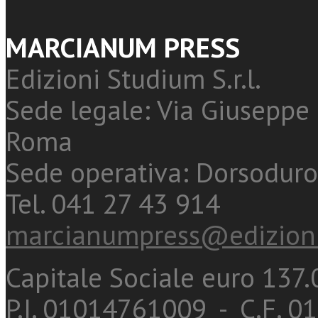
MARCIANUM PRESS
Edizioni Studium S.r.l.
Sede legale: Via Giuseppe 
Roma
Sede operativa: Dorsoduro
Tel. 041 27 43 914
marcianumpress@edizioni
Capitale Sociale euro 137.0
P.I. 01014761009 - C.F. 