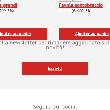
a grandi
Favole sottobraccio
3.00
-5%)
€15.20
(
€16.00
-5%)
jouter au panier
Ajouter au panier
i alla newsletter per rimanere aggiornato sul
novità!
Iscriviti
Seguici sui social