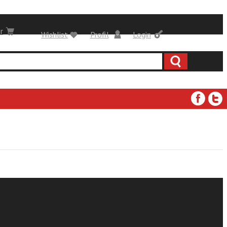
r
Wishlist
Profil
Login