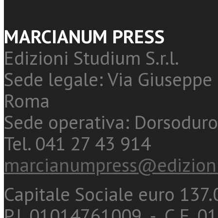
MARCIANUM PRESS
Edizioni Studium S.r.l.
Sede legale: Via Giuseppe 
Roma
Sede operativa: Dorsoduro
Tel. 041 27 43 914
marcianumpress@edizioni
Capitale Sociale euro 137.0
P.I. 01014761009 - C.F. 