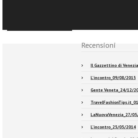
Événements et No
Sfoglia online
Recensioni
Il Gazzettino di Venez
L'incontro_09/08/2015
Gente Veneta_24/12/2
TravelFashionTips.it_0
LaNuovaVenezia_27/05
L'incontro_25/05/2014