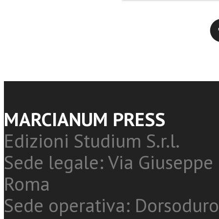
Twitter
MARCIANUM PRESS
Edizioni Studium S.r.l.
Sede legale: Via Giuseppe 
Roma
Sede operativa: Dorsoduro