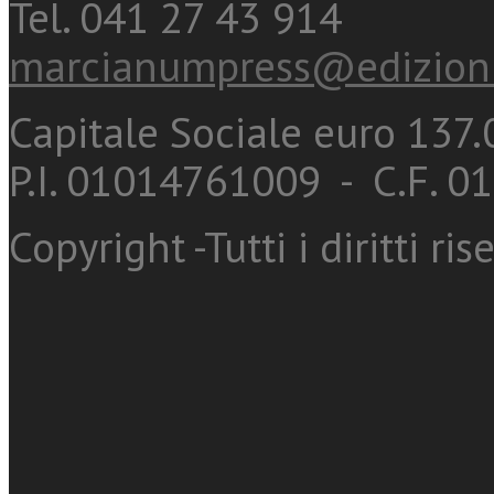
Tel. 041 27 43 914
marcianumpress@edizioni
Capitale Sociale euro 137.0
P.I. 01014761009 - C.F. 
Copyright -Tutti i diritti ris